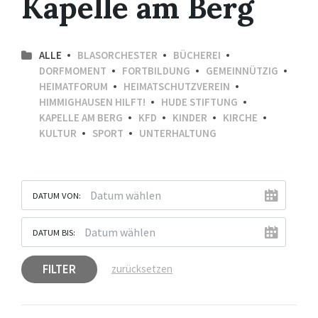
Kapelle am Berg
ALLE
BLASORCHESTER
BÜCHEREI
DORFMOMENT
FORTBILDUNG
GEMEINNÜTZIG
HEIMATFORUM
HEIMATSCHUTZVEREIN
HIMMIGHAUSEN HILFT!
HUDE STIFTUNG
KAPELLE AM BERG
KFD
KINDER
KIRCHE
KULTUR
SPORT
UNTERHALTUNG
DATUM VON:
DATUM BIS:
FILTER
zurücksetzen