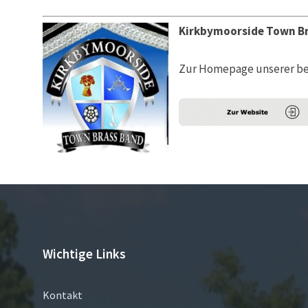
Kirkbymoorside Town B
Zur Homepage unserer bef
Wichtige Links
Kontakt