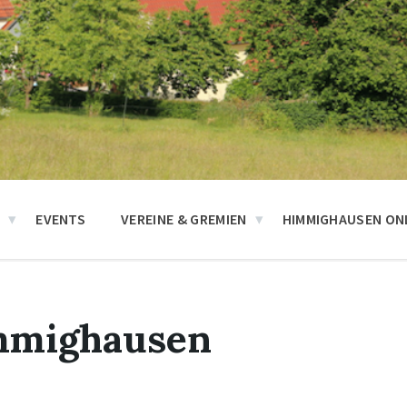
N
EVENTS
VEREINE & GREMIEN
HIMMIGHAUSEN ONL
mmighausen