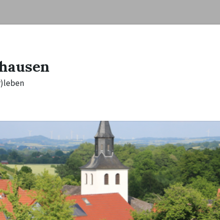
hausen
r)leben