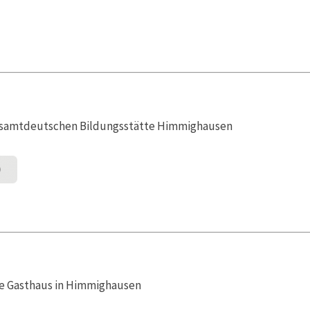
Gesamtdeutschen Bildungsstätte Himmighausen
he Gasthaus in Himmighausen