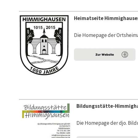
Heimatseite Himmighause
Die Homepage der Ortsheim
Bildungsstätte-Himmigh
Die Homepage der djo. Bil