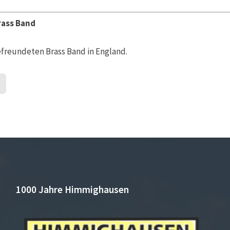
rass Band
reundeten Brass Band in England.
1000 Jahre Himmighausen