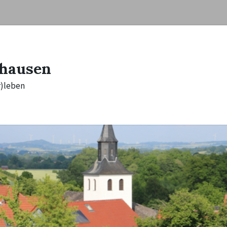
hausen
r)leben