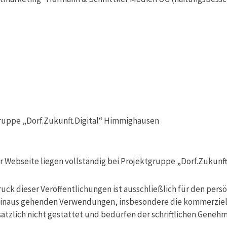
ruppe „Dorf.Zukunft.Digital“ Himmighausen
.
r Webseite liegen vollständig bei Projektgruppe „Dorf.Zukunf
uck dieser Veröffentlichungen ist ausschließlich für den pers
r hinaus gehenden Verwendungen, insbesondere die kommerzie
ätzlich nicht gestattet und bedürfen der schriftlichen Geneh