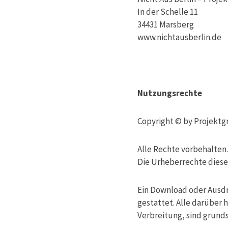
In der Schelle 11
34431 Marsberg
www.nichtausberlin.de
Nutzungsrechte
Copyright © by Projektg
Alle Rechte vorbehalten
Die Urheberrechte diese
Ein Download oder Ausdr
gestattet. Alle darübe
Verbreitung, sind grunds