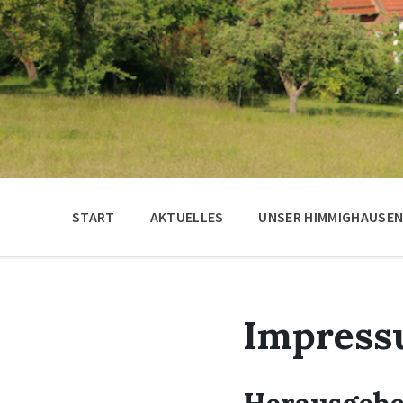
START
AKTUELLES
UNSER HIMMIGHAUSE
Impres