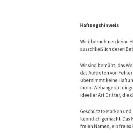
Haftungshinweis
Wir übernehmen keine Haf
ausschließlich deren Bet
Wir sind bemüht, das Web
das Auftreten von Fehler
übernimmt keine Haftung f
ihrem Webangebot einges
ideeller Art Dritter, d
Geschützte Marken und N
kenntlich gemacht. Das 
freien Namen, ein freies