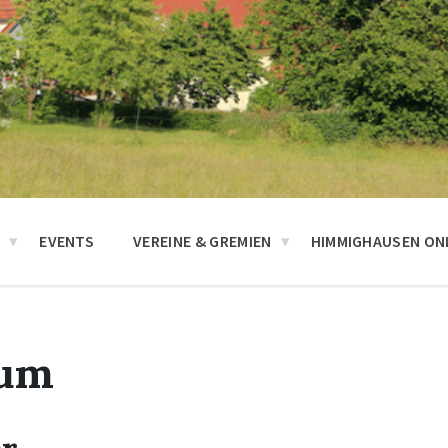
N
EVENTS
VEREINE & GREMIEN
HIMMIGHAUSEN ONL
sum