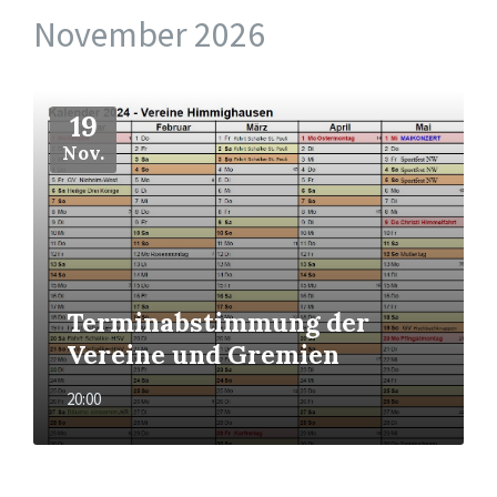
November 2026
Mehr
19
Nov.
Terminabstimmung der
Vereine und Gremien
20:00