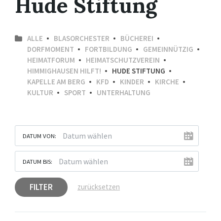
Hude Stiftung
ALLE
BLASORCHESTER
BÜCHEREI
DORFMOMENT
FORTBILDUNG
GEMEINNÜTZIG
HEIMATFORUM
HEIMATSCHUTZVEREIN
HIMMIGHAUSEN HILFT!
HUDE STIFTUNG
KAPELLE AM BERG
KFD
KINDER
KIRCHE
KULTUR
SPORT
UNTERHALTUNG
DATUM VON:
DATUM BIS:
FILTER
zurücksetzen