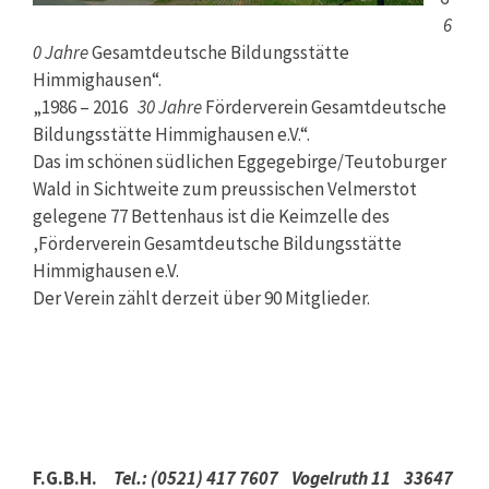
6
0 Jahre
Gesamtdeutsche Bildungsstätte
Himmighausen“.
„1986 – 2016
30 Jahre
Förderverein Gesamtdeutsche
Bildungsstätte Himmighausen e.V.“.
Das im schönen südlichen Eggegebirge/Teutoburger
Wald in Sichtweite zum preussischen Velmerstot
gelegene 77 Bettenhaus ist die Keimzelle des
‚Förderverein Gesamtdeutsche Bildungsstätte
Himmighausen e.V.
Der Verein zählt derzeit über 90 Mitglieder.
F.G.B.H.
Tel.: (0521) 417 7607
Vogelruth 11
33647