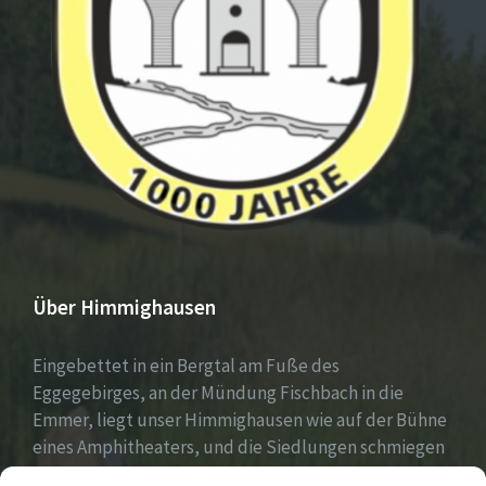
Über Himmighausen
Eingebettet in ein Bergtal am Fuße des
Eggegebirges, an der Mündung Fischbach in die
Emmer, liegt unser Himmighausen wie auf der Bühne
eines Amphitheaters, und die Siedlungen schmiegen
sich an die umgebenden, seit Jahrhunderten mit