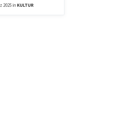
rz 2025
in
KULTUR