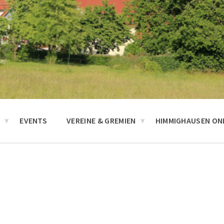
N
EVENTS
VEREINE & GREMIEN
HIMMIGHAUSEN ONL