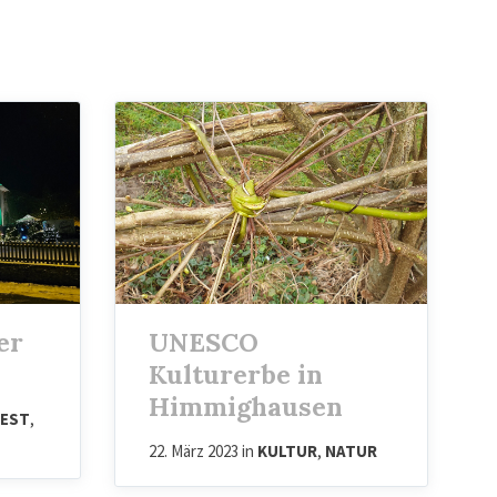
er
UNESCO
Kulturerbe in
Himmighausen
EST
,
22. März 2023
in
KULTUR
,
NATUR