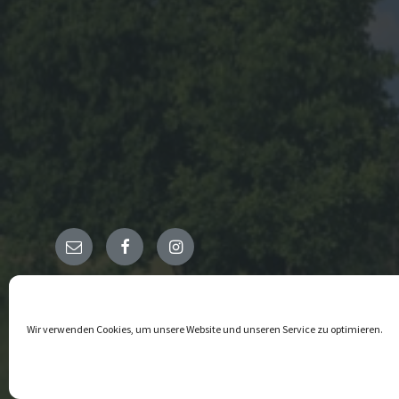
E-
Facebook
Instagram
Mail
© 2026 Himmighausen
Wir verwenden Cookies, um unsere Website und unseren Service zu optimieren.