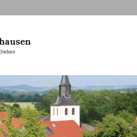
hausen
r)leben