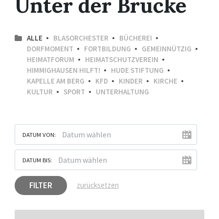
Unter der Brücke
ALLE
BLASORCHESTER
BÜCHEREI
DORFMOMENT
FORTBILDUNG
GEMEINNÜTZIG
HEIMATFORUM
HEIMATSCHUTZVEREIN
HIMMIGHAUSEN HILFT!
HUDE STIFTUNG
KAPELLE AM BERG
KFD
KINDER
KIRCHE
KULTUR
SPORT
UNTERHALTUNG
DATUM VON:
DATUM BIS:
FILTER
zurücksetzen