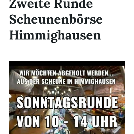
Zweite Runde
Scheunenbörse
Himmighausen