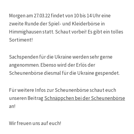
Morgen am 27.03.22 findet von 10 bis 14 Uhr eine
zweite Runde der Spiel- und Kleiderbörse in
Himmighausen statt. Schaut vorbei! Es gibt ein tolles
Sortiment!
Sachspenden für die Ukraine werden sehr gerne
angenommen. Ebenso wird der Erlös der
Scheunenbörse diesmal für die Ukraine gespendet.
Für weitere Infos zur Scheunenbörse schaut euch
unseren Beitrag
Schnäppchen bei der Scheunenbörse
an!
Wir freuen uns auf euch!