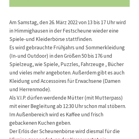
Am Samstag, den 26. März 2022 von 13 bis 17 Uhr wird
in Himmighausen in der Festscheune wieder eine
Spiele-und Kleiderbörse stattfinden.
Es wird gebrauchte Frühjahrs und Sommerkleidung
(In-und Outdoor) in den Größen 50 bis 176 und
Spielzeug, wie Spiele, Puzzles, Fahrzeuge , Bücher
und vieles mehr angeboten. Außerdem gibt es auch
Kleidung und Accessoires für Erwachsene (Damen
und Herrenmode).
Als V.I.P. dürfen werdende Mütter (mit Mutterpass)
mit einer Begleitung ab 12:30 Uhr schon mal stöbern.
Im Außenbereich wird es Kaffee und frisch
gebackenen Kuchen geben.
Der Erlös der Scheunenbörse wird diesmal für die