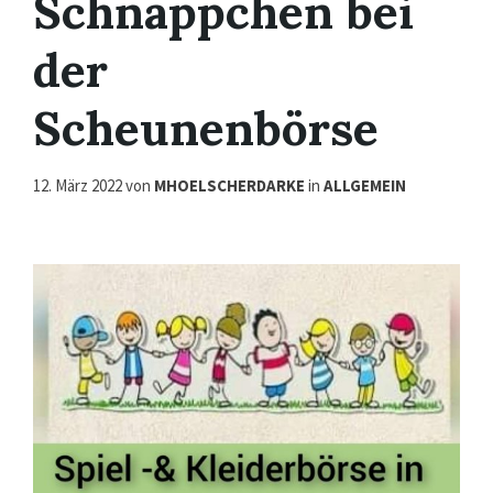
Schnäppchen bei
der
Scheunenbörse
12. März 2022
von
MHOELSCHERDARKE
in
ALLGEMEIN