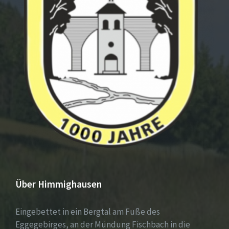
Über Himmighausen
Eingebettet in ein Bergtal am Fuße des
Eggegebirges, an der Mündung Fischbach in die