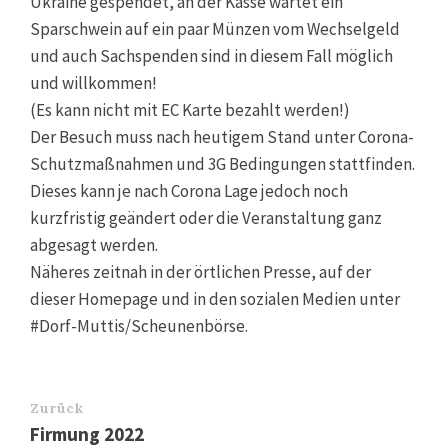
Ukraine gespendet, an der Kasse wartet ein
Sparschwein auf ein paar Münzen vom Wechselgeld
und auch Sachspenden sind in diesem Fall möglich
und willkommen!
(Es kann nicht mit EC Karte bezahlt werden!)
Der Besuch muss nach heutigem Stand unter Corona-
Schutzmaßnahmen und 3G Bedingungen stattfinden.
Dieses kann je nach Corona Lage jedoch noch
kurzfristig geändert oder die Veranstaltung ganz
abgesagt werden.
Näheres zeitnah in der örtlichen Presse, auf der
dieser Homepage und in den sozialen Medien unter
#Dorf-Muttis/Scheunenbörse.
Zurück
Firmung 2022