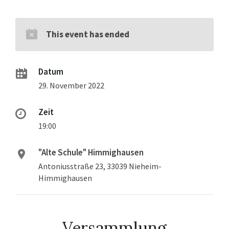
This event has ended
Datum
29. November 2022
Zeit
19:00
"Alte Schule" Himmighausen
Antoniusstraße 23, 33039 Nieheim-
Himmighausen
Versammlung