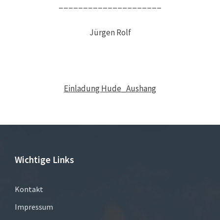
_____________________
Jürgen Rolf
Einladung Hude_Aushang
Wichtige Links
Kontakt
Impressum