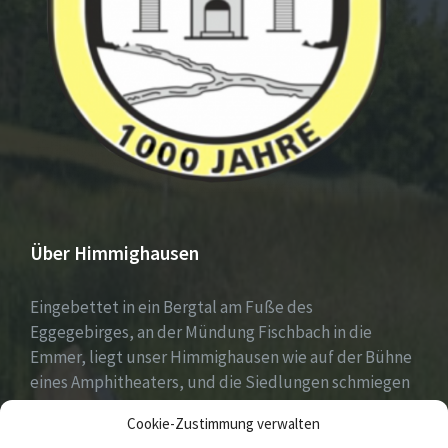
Über Himmighausen
Eingebettet in ein Bergtal am Fuße des
Eggegebirges, an der Mündung Fischbach in die
Emmer, liegt unser Himmighausen wie auf der Bühne
eines Amphitheaters, und die Siedlungen schmiegen
sich an die umgebenden, seit Jahrhunderten mit
Cookie-Zustimmung verwalten
Mischwäldern bepflanzten Berge.