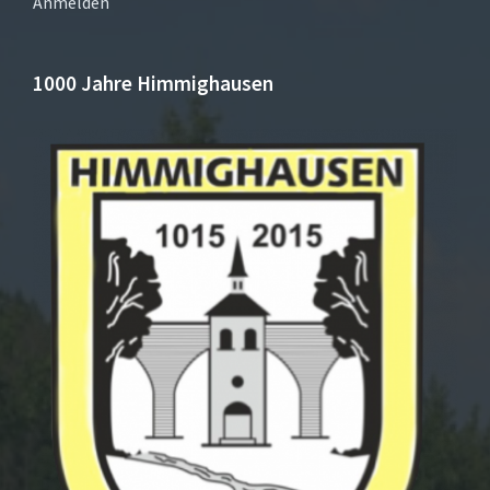
Anmelden
1000 Jahre Himmighausen