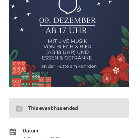
This event has ended
Datum