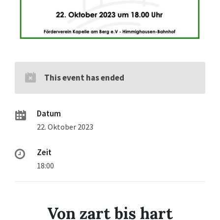
This event has ended
Datum
22. Oktober 2023
Zeit
18:00
Von zart bis hart