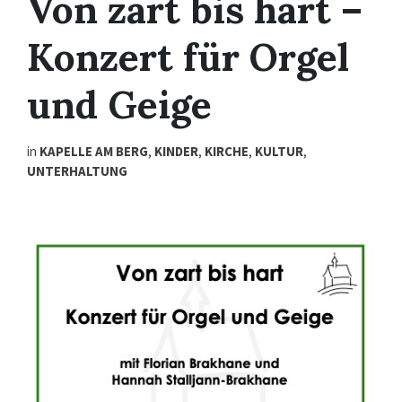
Von zart bis hart –
Konzert für Orgel
und Geige
in
KAPELLE AM BERG
,
KINDER
,
KIRCHE
,
KULTUR
,
UNTERHALTUNG