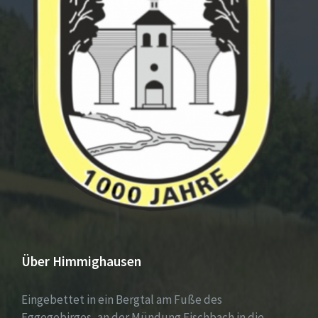
Über Himmighausen
Eingebettet in ein Bergtal am Fuße des
Eggegebirges, an der Mündung Fischbach in die