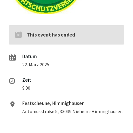
This event has ended
Datum
22. März 2025
Zeit
9:00
Festscheune, Himmighausen
Antoniusstraße 5, 33039 Nieheim-Himmighausen