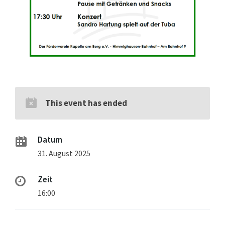
This event has ended
Datum
31. August 2025
Zeit
16:00