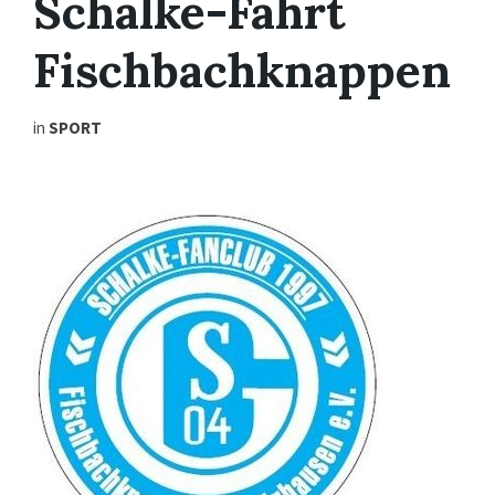
Schalke-Fahrt
Fischbachknappen
in
SPORT