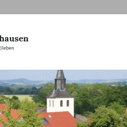
hausen
r)leben