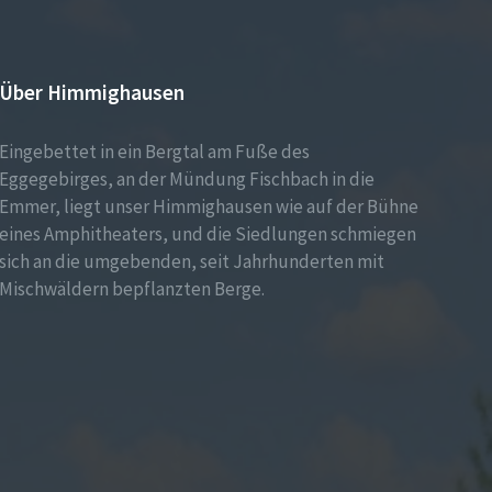
Über Himmighausen
Eingebettet in ein Bergtal am Fuße des
Eggegebirges, an der Mündung Fischbach in die
Emmer, liegt unser Himmighausen wie auf der Bühne
eines Amphitheaters, und die Siedlungen schmiegen
sich an die umgebenden, seit Jahrhunderten mit
Mischwäldern bepflanzten Berge.