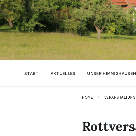
START
AKTUELLES
UNSER HIMMIGHAUSE
HOME
VERANSTALTUNG
Rottver