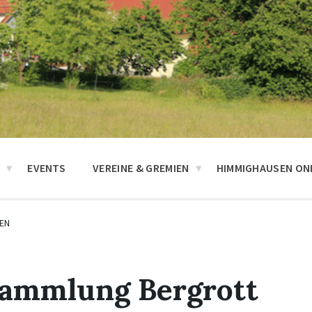
N
EVENTS
VEREINE & GREMIEN
HIMMIGHAUSEN ONL
EN
sammlung Bergrott