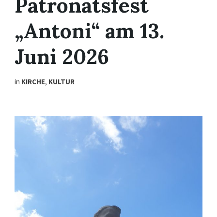
Patronatsfest
„Antoni“ am 13.
Juni 2026
in
KIRCHE
,
KULTUR