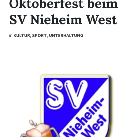
Oktoberfest beim
SV Nieheim West
in
KULTUR
,
SPORT
,
UNTERHALTUNG