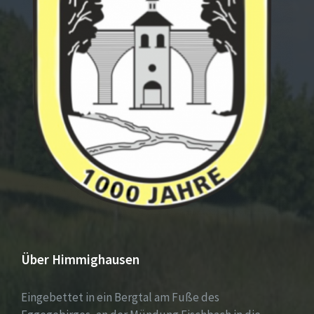
Über Himmighausen
Eingebettet in ein Bergtal am Fuße des