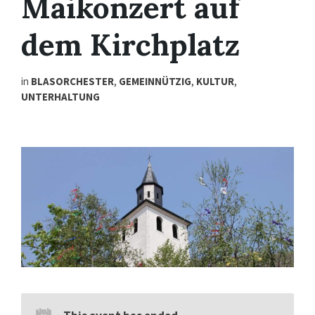
Maikonzert auf
dem Kirchplatz
in
BLASORCHESTER
,
GEMEINNÜTZIG
,
KULTUR
,
UNTERHALTUNG