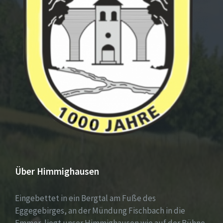
Über Himmighausen
Eingebettet in ein Bergtal am Fuße des
Eggegebirges, an der Mündung Fischbach in die