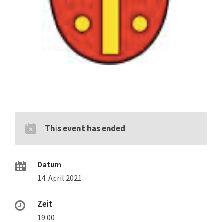
This event has ended
Datum
14. April 2021
Zeit
19:00