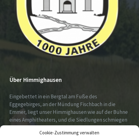
Über Himmighausen
Eingebettet in ein Bergtal am Fuße des
Eggegebirges, an der Mündung Fischbach in die
Emmer, liegt unser Himmighausen wie auf der Bühne
eines Amphitheaters, und die Siedlungen schmiegen
sich an die umgebenden, seit Jahrhunderten mit
Cookie-Zustimmung verwalten
Mischwäldern bepflanzten Berge.