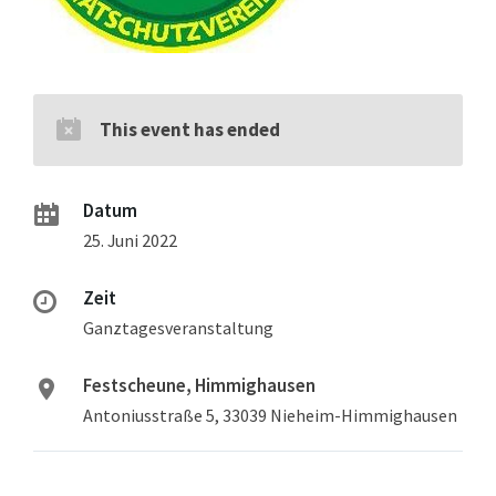
This event has ended
Datum
25. Juni 2022
Zeit
Ganztagesveranstaltung
Festscheune, Himmighausen
Antoniusstraße 5, 33039 Nieheim-Himmighausen