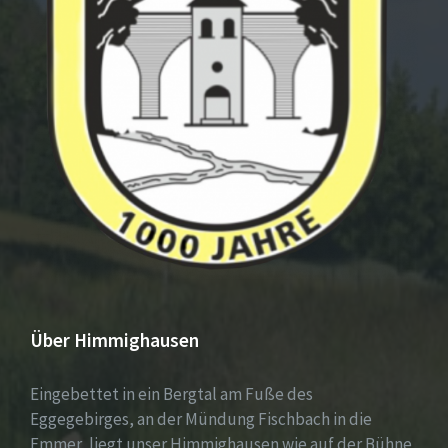
Über Himmighausen
Eingebettet in ein Bergtal am Fuße des
Eggegebirges, an der Mündung Fischbach in die
Emmer, liegt unser Himmighausen wie auf der Bühne