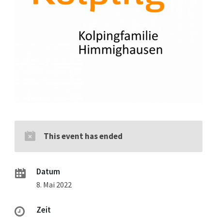
This event has ended
Datum
8. Mai 2022
Zeit