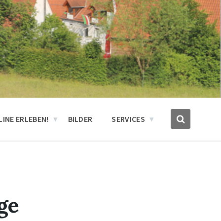
INE ERLEBEN!
BILDER
SERVICES
ge