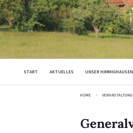
START
AKTUELLES
UNSER HIMMIGHAUSE
HOME
VERANSTALTUNG
Generalv