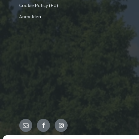
Cookie Policy (EU)
Anmelden
E-
Facebook
Instagram
Mail