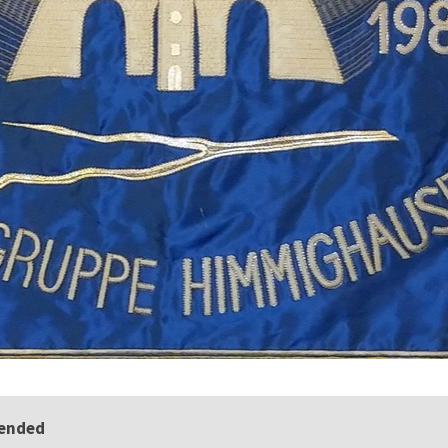
 ended