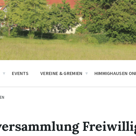
N
EVENTS
VEREINE & GREMIEN
HIMMIGHAUSEN ONL
EN
ersammlung Freiwilli