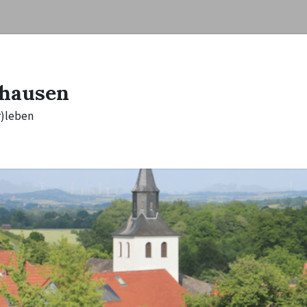
hausen
r)leben