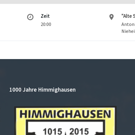
Zeit
"Alte
20:00
Antoni
Niehe
1000 Jahre Himmighausen