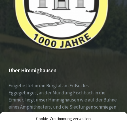
Über Himmighausen
Eingebettet in ein Bergtal am Fuße des
Eggegebirges, an der Mündung Fischbach in die
Emmer, liegt unser Himmighausen wie auf der Bühne
eines Amphitheaters, und die Siedlungen schmiegen
sich an die umgebenden, seit Jahrhunderten mit
Cookie-Zustimmung verwalten
Mischwäldern bepflanzten Berge.