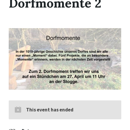
Dorfmomente 2
This event has ended