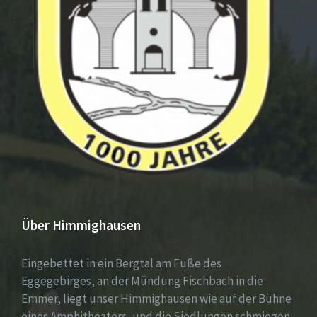
Über Himmighausen
Eingebettet in ein Bergtal am Fuße des
Eggegebirges, an der Mündung Fischbach in die
Emmer, liegt unser Himmighausen wie auf der Bühne
eines Amphitheaters, und die Siedlungen schmiegen