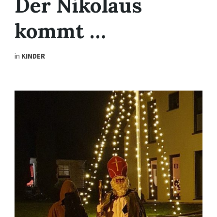
Der Nikolaus
kommt …
in
KINDER