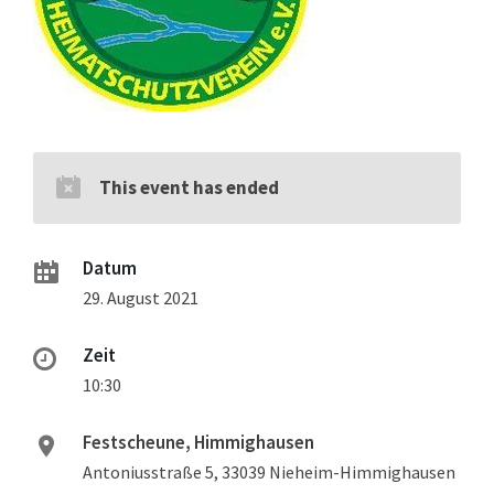
This event has ended
Datum
29. August 2021
Zeit
10:30
Festscheune, Himmighausen
Antoniusstraße 5, 33039 Nieheim-Himmighausen