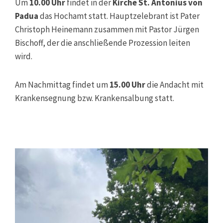
Um
10.00 Uhr
findet in der
Kirche St. Antonius von
Padua
das Hochamt statt. Hauptzelebrant ist Pater
Christoph Heinemann zusammen mit Pastor Jürgen
Bischoff, der die anschließende Prozession leiten
wird.
Am Nachmittag findet um
15.00 Uhr
die Andacht mit
Krankensegnung bzw. Krankensalbung statt.