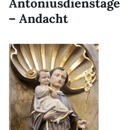
Antoniusdienstage
– Andacht