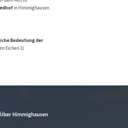
iedhof
in Himmighausen.
tliche Bedeutung der
en Eichen 1)
Über Himmighausen