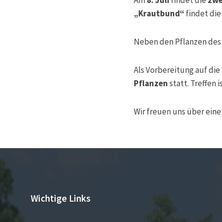
„Krautbund“
findet di
Neben den Pflanzen des 
Als Vorbereitung auf di
Pflanzen
statt. Treffen 
Wir freuen uns über eine
Wichtige Links