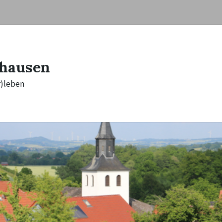
hausen
r)leben