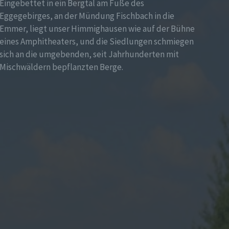
Eingebettet in ein Bergtal am Fuße des
Eggegebirges, an der Mündung Fischbach in die
Emmer, liegt unser Himmighausen wie auf der Bühne
eines Amphitheaters, und die Siedlungen schmiegen
sich an die umgebenden, seit Jahrhunderten mit
Mischwäldern bepflanzten Berge.