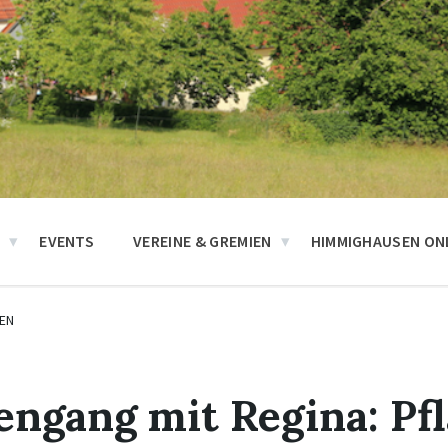
N
EVENTS
VEREINE & GREMIEN
HIMMIGHAUSEN ONL
EN
zengang mit Regina: Pf