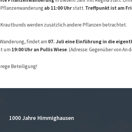
e Pflanzenwanderung
ab 11:00 Uhr
statt.
Treffpunkt ist am Fr
Krautbunds werden zusätzlich andere Pflanzen betrachtet.
e Wanderung, findet am
07. Juli eine Einführung in die eigen
ist um
19:00 Uhr an Pullis Wiese
. (Adresse: Gegenüber von An d
 rege Beteiligung!
1000 Jahre Himmighausen