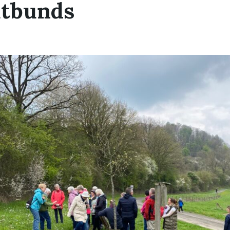
utbunds