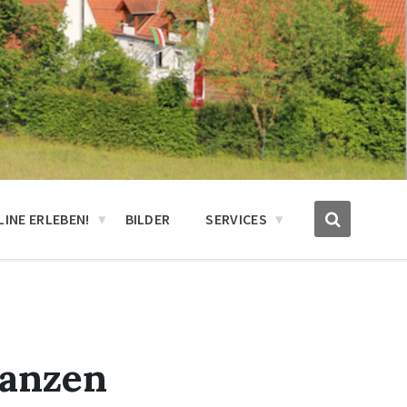
INE ERLEBEN!
BILDER
SERVICES
lanzen