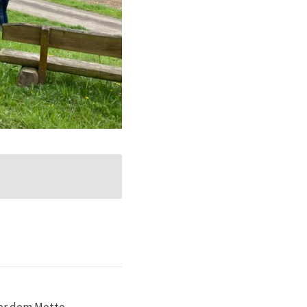
ter dem Motto