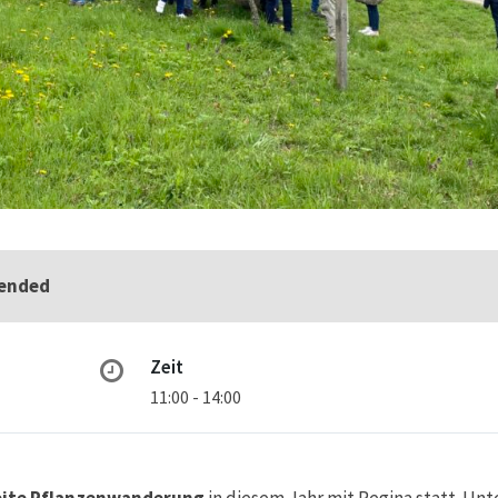
 ended
Zeit
11:00 - 14:00
ite Pflanzenwanderung
in diesem Jahr mit Regina statt. Un