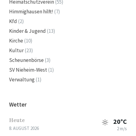
Heimatschutzverein
(55)
Himmighausen hilft!
(7)
Kfd
(2)
Kinder & Jugend
(13)
Kirche
(10)
Kultur
(23)
Scheunenbörse
(3)
SV Nieheim-West
(1)
Verwaltung
(1)
Wetter
Heute
20°C
8. AUGUST 2026
2 m/s