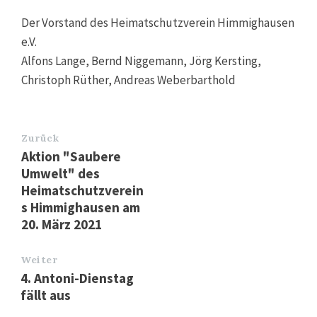
Der Vorstand des Heimatschutzverein Himmighausen
e.V.
Alfons Lange, Bernd Niggemann, Jörg Kersting,
Christoph Rüther, Andreas Weberbarthold
Zurück
Aktion "Saubere
Umwelt" des
Heimatschutzverein
s Himmighausen am
20. März 2021
Weiter
4. Antoni-Dienstag
fällt aus