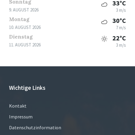
Sonntag
33°C
9. AUGUST 2026
3 m/s
Montag
30°C
10. AUGUST 2026
7 m/s
Dienstag
22°C
11. AUGUST 2026
3 m/s
Wichtige Links
Kontakt
Impressum
Datenschutzinformation