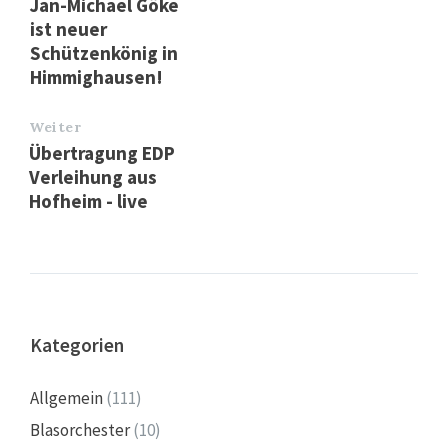
Jan-Michael Göke
ist neuer
Schützenkönig in
Himmighausen!
Weiter
Übertragung EDP
Verleihung aus
Hofheim - live
Kategorien
Allgemein
(111)
Blasorchester
(10)