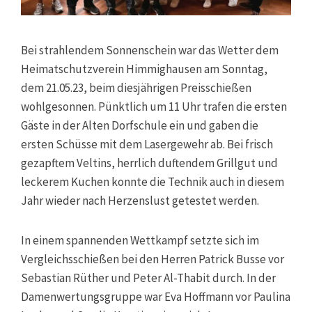
Bei strahlendem Sonnenschein war das Wetter dem
Heimatschutzverein Himmighausen am Sonntag,
dem 21.05.23, beim diesjährigen Preisschießen
wohlgesonnen. Pünktlich um 11 Uhr trafen die ersten
Gäste in der Alten Dorfschule ein und gaben die
ersten Schüsse mit dem Lasergewehr ab. Bei frisch
gezapftem Veltins, herrlich duftendem Grillgut und
leckerem Kuchen konnte die Technik auch in diesem
Jahr wieder nach Herzenslust getestet werden.
In einem spannenden Wettkampf setzte sich im
Vergleichsschießen bei den Herren Patrick Busse vor
Sebastian Rüther und Peter Al-Thabit durch. In der
Damenwertungsgruppe war Eva Hoffmann vor Paulina