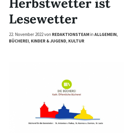
Herbstwetter ist
Lesewetter
22. November 2022
von
REDAKTIONSTEAM
in
ALLGEMEIN
,
BÜCHEREI
,
KINDER & JUGEND
,
KULTUR