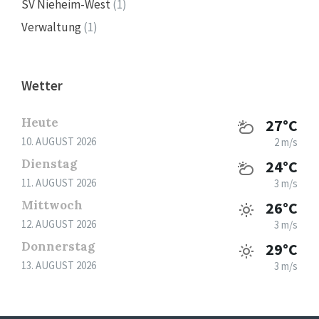
SV Nieheim-West
(1)
Verwaltung
(1)
Wetter
Heute
27°C
10. AUGUST 2026
2 m/s
Dienstag
24°C
11. AUGUST 2026
3 m/s
Mittwoch
26°C
12. AUGUST 2026
3 m/s
Donnerstag
29°C
13. AUGUST 2026
3 m/s