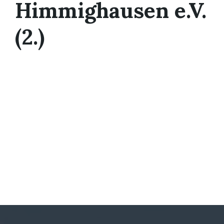
Himmighausen e.V.
(2.)