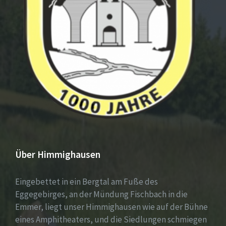
Über Himmighausen
Eingebettet in ein Bergtal am Fuße des
Eggegebirges, an der Mündung Fischbach in die
Emmer, liegt unser Himmighausen wie auf der Bühne
eines Amphitheaters, und die Siedlungen schmiegen